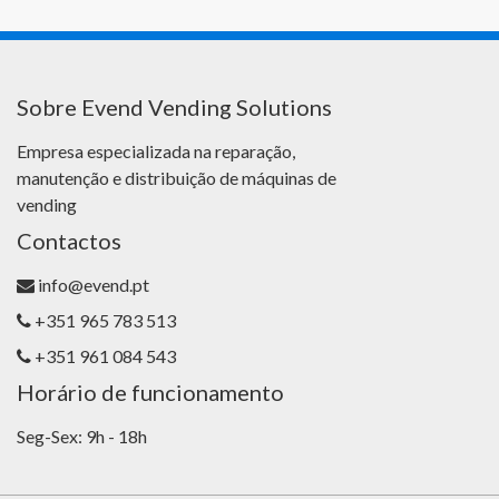
Sobre Evend Vending Solutions
Empresa especializada na reparação,
manutenção e distribuição de máquinas de
vending
Contactos
info@evend.pt
+351 965 783 513
+351 961 084 543
Horário de funcionamento
Seg-Sex: 9h - 18h