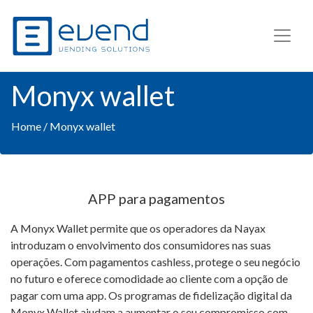
Monyx wallet
Home
/ Monyx wallet
APP para pagamentos
A Monyx Wallet permite que os operadores da Nayax
introduzam o envolvimento dos consumidores nas suas
operações. Com pagamentos cashless, protege o seu negócio
no futuro e oferece comodidade ao cliente com a opção de
pagar com uma app. Os programas de fidelização digital da
Monyx Wallet ajudam a aumentar o seu compromisso com